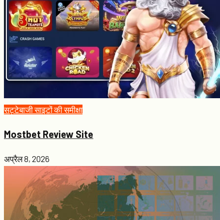
सट्टेबाजी साइटों की समीक्षा
Mostbet Review Site
अप्रैल 8, 2026