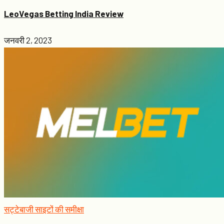
LeoVegas Betting India Review
जनवरी 2, 2023
सट्टेबाजी साइटों की समीक्षा