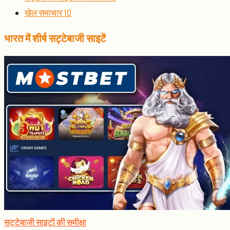
खेल समाचार
10
भारत में शीर्ष सट्टेबाजी साइटें
सट्टेबाजी साइटों की समीक्षा