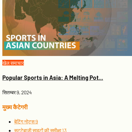
खेल समाचार
Popular Sports in Asia: A Melting Pot...
सितम्बर 9, 2024
मुख्य कैटेगरी
बेटिंग नोट्स
9
सट्टेबाजी साइटों की समीक्षा
13