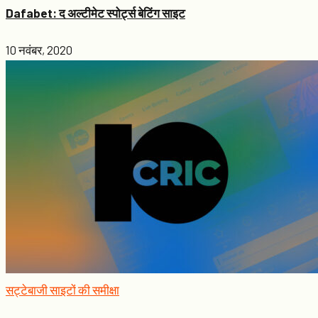
Dafabet: द अल्टीमेट स्पोर्ट्स बेटिंग साइट
10 नवंबर, 2020
सट्टेबाजी साइटों की समीक्षा