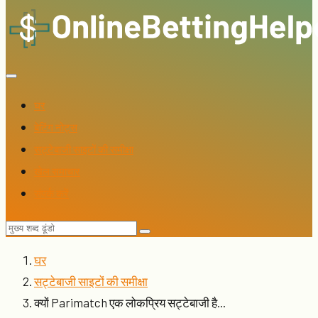
घर
बेटिंग नोट्स
सट्टेबाजी साइटों की समीक्षा
खेल समाचार
संपर्क करें
घर
सट्टेबाजी साइटों की समीक्षा
क्यों Parimatch एक लोकप्रिय सट्टेबाजी है...