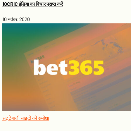
10CRIC इंडिया का विचार प्राप्त करें
10 नवंबर, 2020
सट्टेबाजी साइटों की समीक्षा