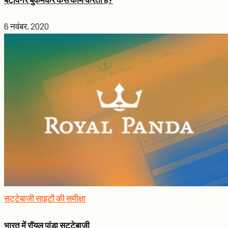
6 नवंबर, 2020
सट्टेबाजी साइटों की समीक्षा
भारत में रॉयल पांडा सट्टेबाजी