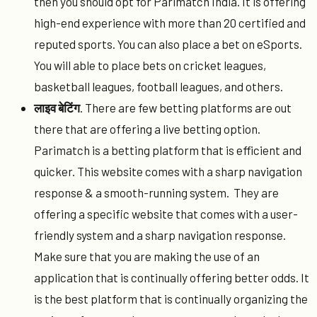
then you should opt for Parimatch India. It is offering
high-end experience with more than 20 certified and
reputed sports. You can also place a bet on eSports.
You will able to place bets on cricket leagues,
basketball leagues, football leagues, and others.
लाइव बेटिंग
. There are few betting platforms are out
there that are offering a live betting option.
Parimatch is a betting platform that is efficient and
quicker. This website comes with a sharp navigation
response & a smooth-running system. They are
offering a specific website that comes with a user-
friendly system and a sharp navigation response.
Make sure that you are making the use of an
application that is continually offering better odds. It
is the best platform that is continually organizing the