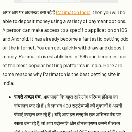
अगर आप पर अकाउंट बना रहे हैं
Parimatch India
, then you will be
able to deposit money using a variety of payment options.
A person can make access to a specific application on IOS
and Android. It has already become a fantastic betting odd
on the internet. You can get quickly withdraw and deposit
money. Parimatch is established in 1996 and becomes one
of the most popular betting platforms in India. Here are
some reasons why Parimatch is the best betting site in
India:
सबसे अच्छा मंच
. आप पाएंगे कि बहुत सारे लोग परिमच इंडिया का
संचालन कर रहे हैं। वे लगभग 400 सट्टेबाजी की दुकानों में अपनी
सेवाएं प्रदान कर रहे हैं। यदि आप इस तरह के एक अभिनव मंच पर
खाता बना रहे हैं, तो आप पदोन्नति और बोनस प्राप्त करने में सक्षम
होंगे। वे नए खिलाड़ियों और ग्राहकों को $25 प्रदान कर रहे हैं। यदि