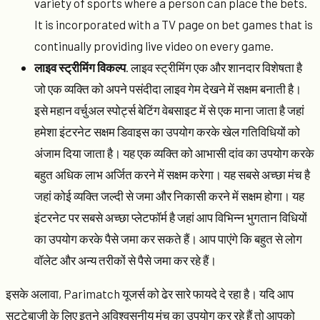
variety of sports where a person can place the bets.
It is incorporated with a TV page on bet games that is
continually providing live video on every game.
लाइव स्ट्रीमिंग विकल्प
. लाइव स्ट्रीमिंग एक और शानदार विशेषता है
जो एक व्यक्ति को अपने पसंदीदा लाइव गेम देखने में सक्षम बनाती है।
इसे महान वर्चुअल स्पोर्ट्स बेटिंग वेबसाइट में से एक माना जाता है जहां
हमेशा इंटरनेट सक्षम डिवाइस का उपयोग करके खेल गतिविधियों को
अंजाम दिया जाता है। यह एक व्यक्ति को आभासी दांव का उपयोग करके
बहुत अधिक लाभ अर्जित करने में सक्षम करेगा। यह सबसे अच्छा मंच है
जहां कोई व्यक्ति जल्दी से जमा और निकासी करने में सक्षम होगा। यह
इंटरनेट पर सबसे अच्छा प्लेटफॉर्म है जहां आप विभिन्न भुगतान विधियों
का उपयोग करके पैसे जमा कर सकते हैं। आप पाएंगे कि बहुत से लोग
वॉलेट और अन्य तरीकों से पैसे जमा कर रहे हैं।
इसके अलावा, Parimatch यूजर्स को ढेर सारे फायदे दे रहा है। यदि आप
सट्टेबाजी के लिए इतने अविश्वसनीय मंच का उपयोग कर रहे हैं तो आपको