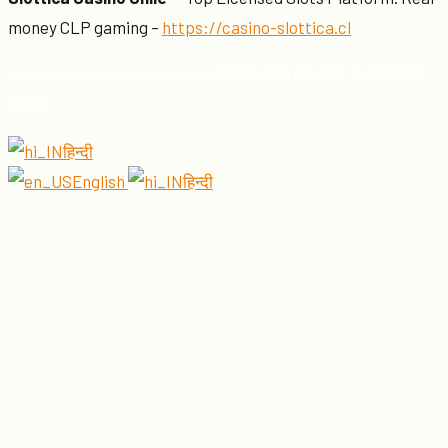
money CLP gaming –
https://casino-slottica.cl
OnlineBettingHelper.com + सहायता हमेशा पास में है! © सर्वाधिकार
सुरक्षित।
हिन्दी
English
हिन्दी