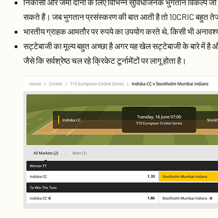
निकासी और जमा दोनों के लिए विभिन्न सुविधाजनक भुगतान विकल्प जो वि
सकते हैं। जब भुगतान प्रसंस्करण की बात आती है तो 10CRIC बहुत तेज
भारतीय ग्राहक आमतौर पर रुपये का उपयोग करते थे, किसी भी अनावश्यक
सट्टेबाजी का मूल्य बहुत अच्छा है अगर यह खेल सट्टेबाजी के बारे मे
जैसे कि सर्वश्रेष्ठ चल रहे क्रिकेट टूर्नामेंटों पर लागू होता है।