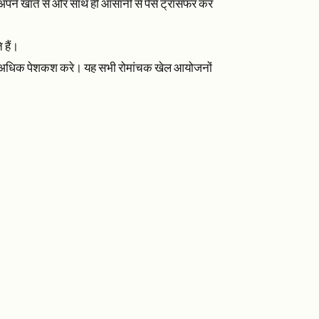
 अपने खाते से और साथ ही आसानी से पैसे ट्रांसफर कर
 हैं।
 थोड़ी अधिक पेशकश करे। यह सभी रोमांचक खेल आयोजनों