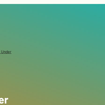
n Under